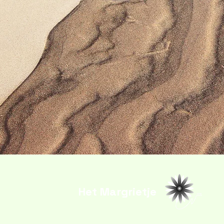
Het Margrietje