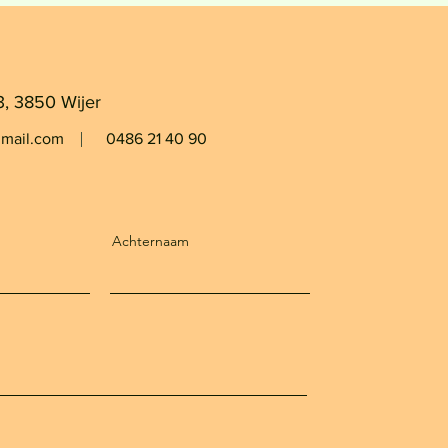
3, 3850 Wijer
gmail.com
0486 21 40 90
Achternaam