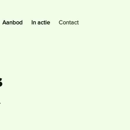
Aanbod
In actie
Contact
s
.