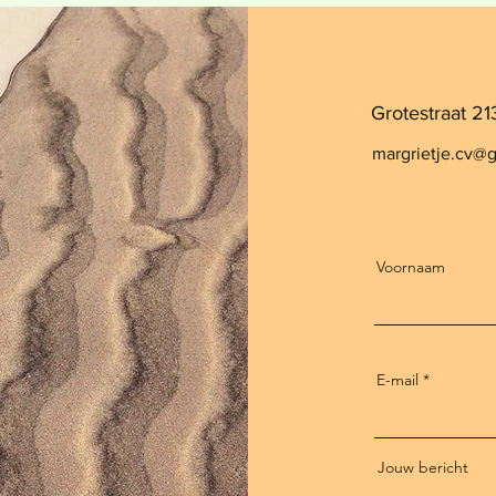
Grotestraat 21
margrietje.cv@
Voornaam
E-mail
Jouw bericht